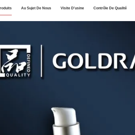
roduits
Au Sujet De Nous
Visite D'usine
Contrôle De Qualité