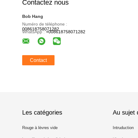
Contactez nous
Bob Hang
Numéro de téléphone :
008618758071282
WhatsApp :
+008618758071282
Contact
Les catégories
Au sujet
Rouge à lèvres vide
Intruduction