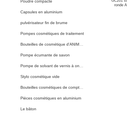
GC201 st
Poudre compacte
ronde A
Capsules en aluminium
pulvérisateur fin de brume
Pompes cosmétiques de traitement
Bouteilles de cosmétique d'ANIMAL FAMILIER
Pompe écumante de savon
Pompe de solvant de vernis à ongles
Stylo cosmétique vide
Bouteilles cosmétiques de compte-gouttes
Pièces cosmétiques en aluminium
Le bâton