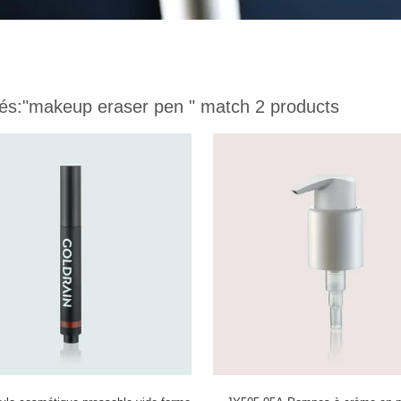
és:
"makeup eraser pen "
match 2 products