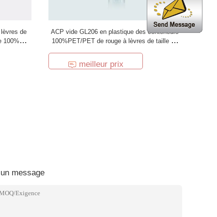
lèvres de
ACP vide GL206 en plastique des conteneurs
de 100%
100%PET/PET de rouge à lèvres de taille de
77mm
meilleur prix
 un message