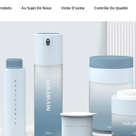
roduits
Au Sujet De Nous
Visite D'usine
Contrôle De Qualité