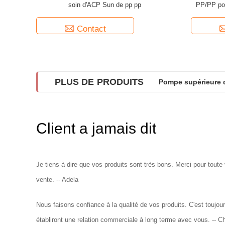
soin d'ACP Sun de pp pp
PP/PP pou
Contact
PLUS DE PRODUITS
Pompe supérieure d
JY331-01 Pompes de
Client a jamais dit
Je tiens à dire que vos produits sont très bons. Merci pour toute
vente. -- Adela
Nous faisons confiance à la qualité de vos produits. C'est toujour
établiront une relation commerciale à long terme avec vous. -- C