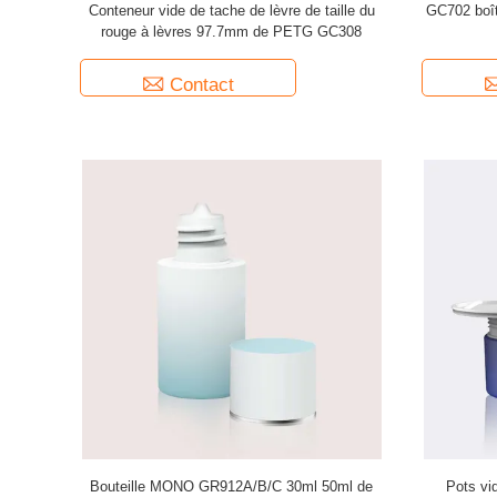
Conteneur vide de tache de lèvre de taille du
GC702 boît
rouge à lèvres 97.7mm de PETG GC308
Contact
Bouteille MONO GR912A/B/C 30ml 50ml de
Pots vi