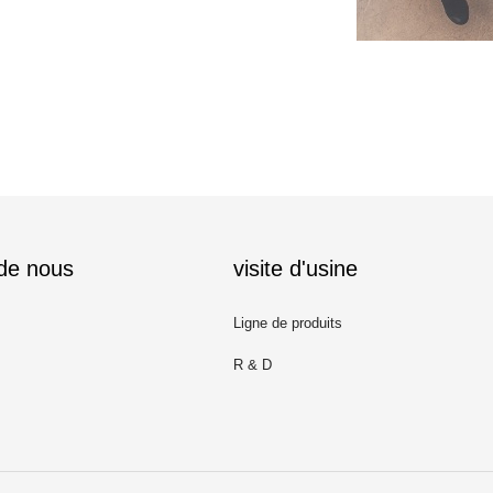
 de nous
visite d'usine
Ligne de produits
R & D