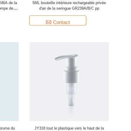
246A de la
5ML bouteille intérieure rechargeable privée
pompe de
d'air de la seringue GR239A/B/C pp
Contact
 brume du
JY318 tout le plastique vers le haut de la