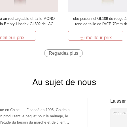
 air rechargeable et taille MONO
Tube personnel GL109 de rouge à 
a Empty Lipstick GL302 de l'ACP
rond de taille de l'ACP 70mm 
'ANIMAL FAMILIER d'ANIMAL
PET/PET
FAMILIER
meilleur prix
meilleur prix
Regardez plus
Au sujet de nous
Laisser
 en produisant le paquet pour le ménage, le
l'étude du besoin du marché et de client,