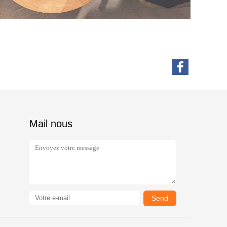
Mail nous
Send