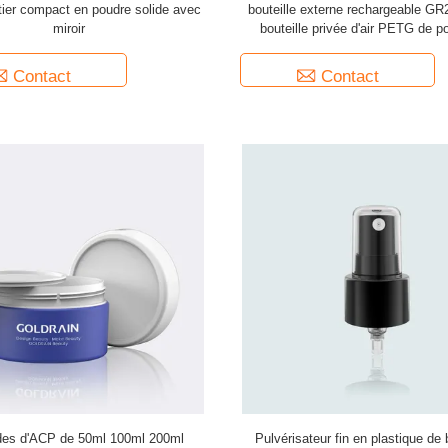
ier compact en poudre solide avec
bouteille externe rechargeable GR
miroir
bouteille privée d'air PETG de 
20ml/30ml/50ml
Contact
Contact
des d'ACP de 50ml 100ml 200ml
Pulvérisateur fin en plastique de