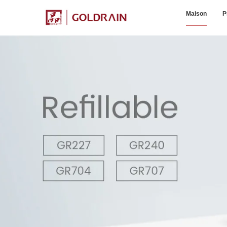
Maison
P