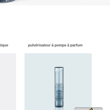
tique
pulvérisateur à pompe à parfum