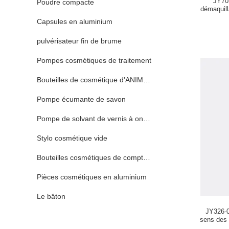
JY70
Poudre compacte
démaquill
Capsules en aluminium
pulvérisateur fin de brume
Pompes cosmétiques de traitement
Bouteilles de cosmétique d'ANIMAL FAMILIER
Pompe écumante de savon
Pompe de solvant de vernis à ongles
Stylo cosmétique vide
Bouteilles cosmétiques de compte-gouttes
Pièces cosmétiques en aluminium
Le bâton
JY326-0
sens des 