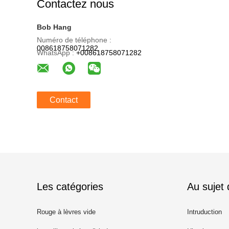
Contactez nous
Bob Hang
Numéro de téléphone :
008618758071282
WhatsApp :
+008618758071282
Contact
Les catégories
Au sujet
Rouge à lèvres vide
Intruduction