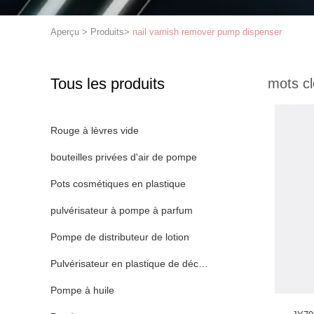
Aperçu
>
Produits
>
nail varnish remover pump dispenser
Tous les produits
mots cl
Rouge à lèvres vide
bouteilles privées d'air de pompe
Pots cosmétiques en plastique
pulvérisateur à pompe à parfum
Pompe de distributeur de lotion
Pulvérisateur en plastique de déclencheur
Pompe à huile