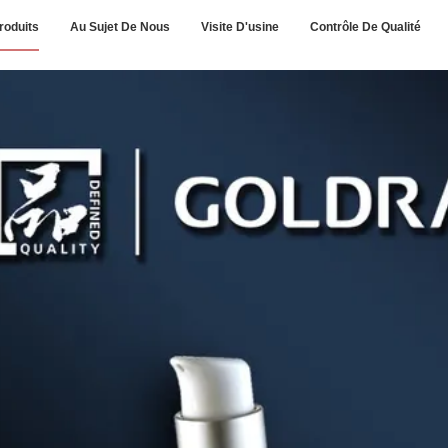
roduits
Au Sujet De Nous
Visite D'usine
Contrôle De Qualité