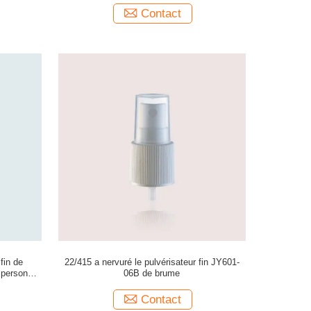
Contact
fin de
22/415 a nervuré le pulvérisateur fin JY601-
 personnel
06B de brume
Contact