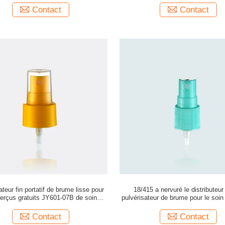
Contact
Contact
ateur fin portatif de brume lisse pour
18/415 a nervuré le distributeur 
perçus gratuits JY601-07B de soin
pulvérisateur de brume pour le soin
personnel
JY601-03F
Contact
Contact