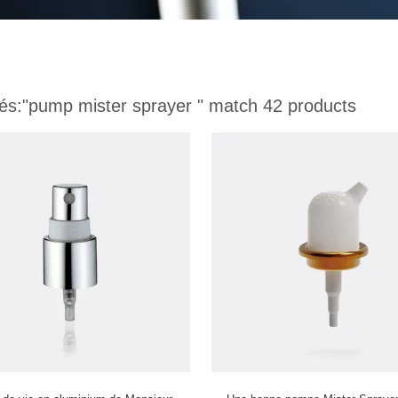
és:
"pump mister sprayer "
match 42 products