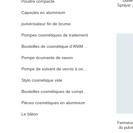
Durée
Poudre compacte
Sprayer 
Capsules en aluminium
pulvérisateur fin de brume
Pompes cosmétiques de traitement
Bouteilles de cosmétique d'ANIMAL FAMILIER
Pompe écumante de savon
Pompe de solvant de vernis à ongles
Stylo cosmétique vide
Bouteilles cosmétiques de compte-gouttes
Pièces cosmétiques en aluminium
Le bâton
Fermetur
du pulv