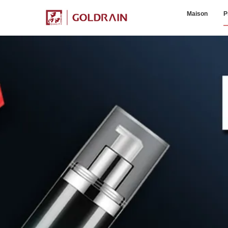
Maison
P