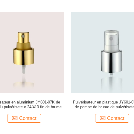
isateur en aluminium JY601-07K de
Pulvérisateur en plastique JY601-
u pulvérisateur 24/410 fin de brume
de pompe de brume de pulvérisate
l'eau
Contact
Contact