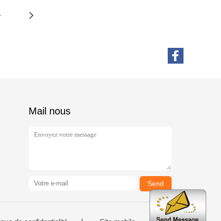
4
Mail nous
Send