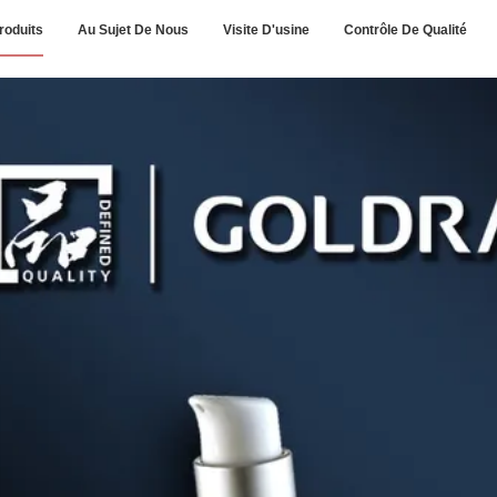
roduits
Au Sujet De Nous
Visite D'usine
Contrôle De Qualité