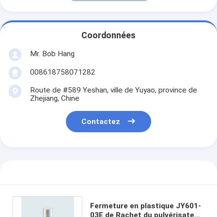
Coordonnées
Mr. Bob Hang
008618758071282
Route de #589 Yeshan, ville de Yuyao, province de
Zhejiang, Chine
Contactez
Fermeture en plastique JY601-
03E de Rachet du pulvérisateur