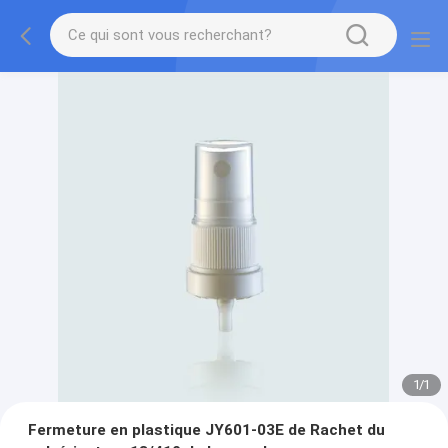
1
/
1
Fermeture en plastique JY601-03E de Rachet du