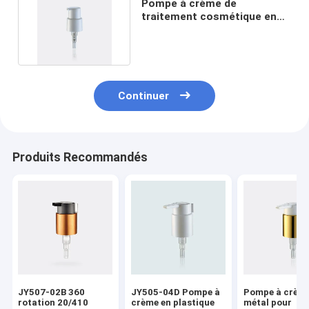
Pompe à crème de
traitement cosmétique en
plastique JY502-03 18/400
Continuer
Produits Recommandés
JY507-02B 360
JY505-04D Pompe à
Pompe à crème
rotation 20/410
crème en plastique
métal pour