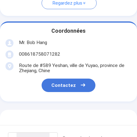
Regardez plus
Coordonnées
Mr. Bob Hang
008618758071282
Route de #589 Yeshan, ville de Yuyao, province de
Zhejiang, Chine
Contactez