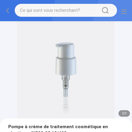
1
/
1
Pompe à crème de traitement cosmétique en