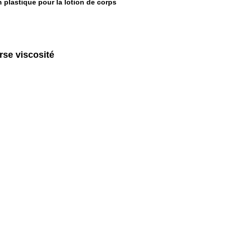
 plastique pour la lotion de corps
rse viscosité