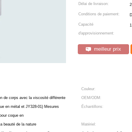
Délai de livraison:
2
Conditions de paiement:
D
Capacité
1
d'approvisionnement:
meilleur prix
Couleur:
on de corps avec la viscosité différente
OEM/ODM:
que en métal et JY328-01) Mesures
Échantillons:
pour coque en
a beauté de la nature
Matériel: