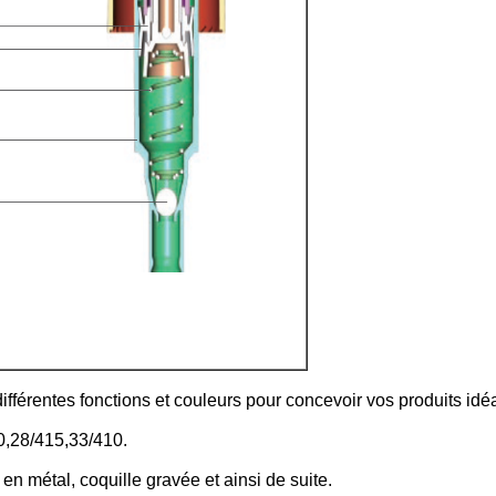
fférentes fonctions et couleurs pour concevoir vos produits idé
0,28/415,33/410.
 en métal, coquille gravée et ainsi de suite.