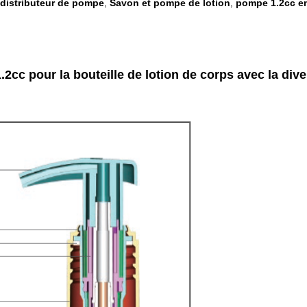
 distributeur de pompe
Savon et pompe de lotion
pompe 1.2cc en
,
,
2cc pour la bouteille de lotion de corps avec la dive