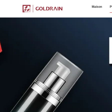
Maison
P