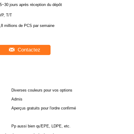
5~30 jours après réception du dépôt
/P, T/T
,8 millions de PCS par semaine
Contactez
Diverses couleurs pour vos options
Admis
Aperçus gratuits pour l'ordre confirmé
Pp aussi bien qu'EPE, LDPE, etc.