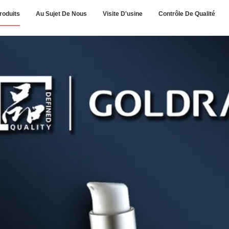
roduits
Au Sujet De Nous
Visite D'usine
Contrôle De Qualité