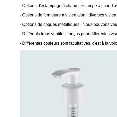
- Options d'estampage à chaud :
Estampé à chaud avec 
- Options de fermeture à vis en alun : diverses vis e
- Options de coques métalliques : Nous pouvons vous
- Différents trous ventilés conçus pour différentes vis
- Différentes couleurs sont facultatives, c'est à la vol