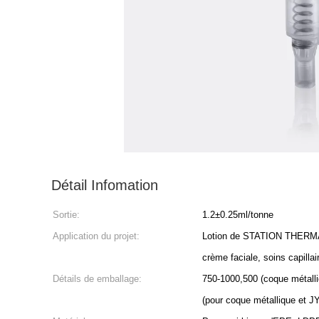
Détail Infomation
Sortie:
1.2±0.25ml/tonne
Application du projet:
Lotion de STATION THERMALE
crème faciale, soins capillai
Détails de emballage:
750-1000,500 (coque métall
(pour coque métallique et J