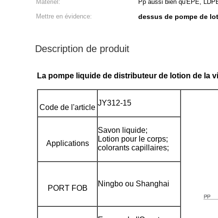
Matériel:
Pp aussi bien qu'EPE, LDPE
Mettre en évidence:
dessus de pompe de lo
Description de produit
La pompe liquide de distributeur de lotion de la 
JY312-15
Code de l'article
Savon liquide;
Lotion pour le corps;
Applications
colorants capillaires;
Ningbo ou Shanghai
PORT FOB