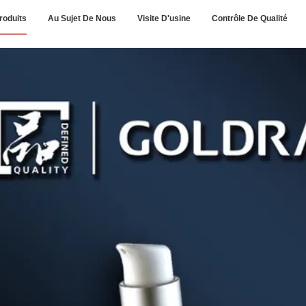
roduits
Au Sujet De Nous
Visite D'usine
Contrôle De Qualité