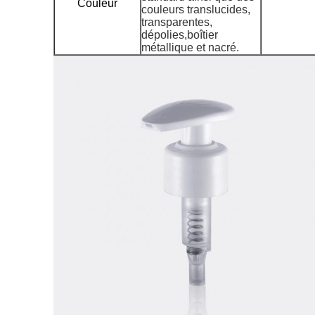
Couleur
couleurs translucides,
transparentes,
dépolies,
boîtier
métallique et nacré.