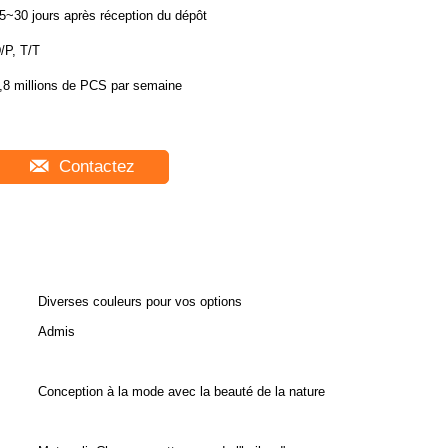
5~30 jours après réception du dépôt
/P, T/T
,8 millions de PCS par semaine
Contactez
Diverses couleurs pour vos options
Admis
Conception à la mode avec la beauté de la nature