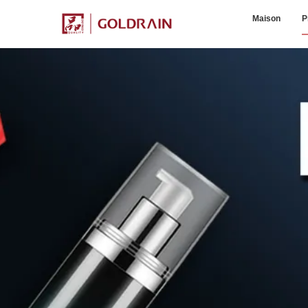
Maison
P