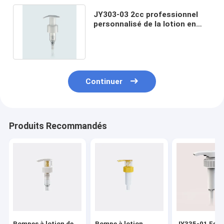
JY303-03 2cc professionnel
personnalisé de la lotion en
plastique pompe de
verrouillage
Continuer
Produits Recommandés
Pompes à lotion de
Pompe à lotion
JY335-01 Fer