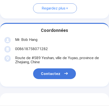
Regardez plus
Coordonnées
Mr. Bob Hang
008618758071282
Route de #589 Yeshan, ville de Yuyao, province de
Zhejiang, Chine
Contactez