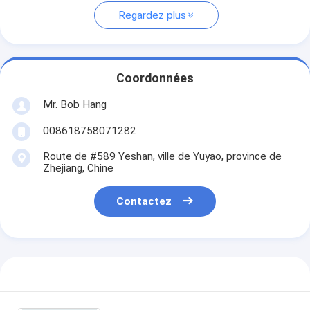
Regardez plus
Coordonnées
Mr. Bob Hang
008618758071282
Route de #589 Yeshan, ville de Yuyao, province de
Zhejiang, Chine
Contactez