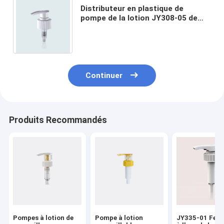
Distributeur en plastique de
pompe de la lotion JY308-05 de
distributeur de fermeture colorée
de la pompe 24mm 28mm
Continuer
Produits Recommandés
Pompes à lotion de
Pompe à lotion
JY335-01 Fer