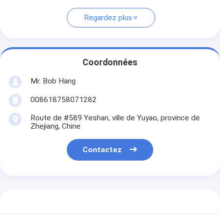
Regardez plus
Coordonnées
Mr. Bob Hang
008618758071282
Route de #589 Yeshan, ville de Yuyao, province de
Zhejiang, Chine
Contactez