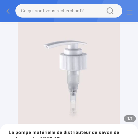
1
/
1
La pompe matérielle de distributeur de savon de