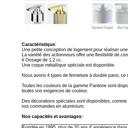
Caractéristique:
Une petite conception de logement pour réaliser une 
La variété des actionneurs offre une flexibilité de co
¢ Dosage de 1,2 cc.
Une coque métallique spéciale est disponible.
Nous avons 4 types de fermeture à double paroi, ce 
Toutes les couleurs de la gamme Pantone sont disp
toutes vos exigences de couleur.
Des décorations spéciales sont disponibles, comme l
vos commandes en aluminium.
Nos capacités et avantages:
Fondée en 1995, plus de 20 ans d' expérience dans l