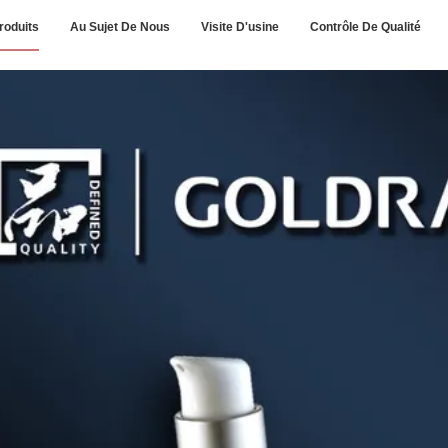
roduits
Au Sujet De Nous
Visite D'usine
Contrôle De Qualité