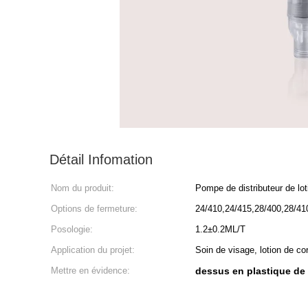
Détail Infomation
Nom du produit:
Pompe de distributeur de lot
Options de fermeture:
24/410,24/415,28/400,28/410
Posologie:
1.2±0.2ML/T
Application du projet:
Soin de visage, lotion de co
Mettre en évidence:
dessus en plastique de