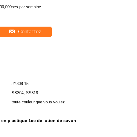
00,000pcs par semaine
Contactez
JY308-15
SS304, SS316
toute couleur que vous voulez
en plastique 1cc de lotion de savon