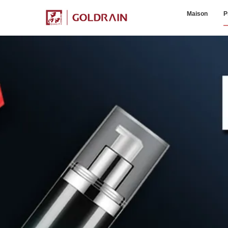
Maison
P