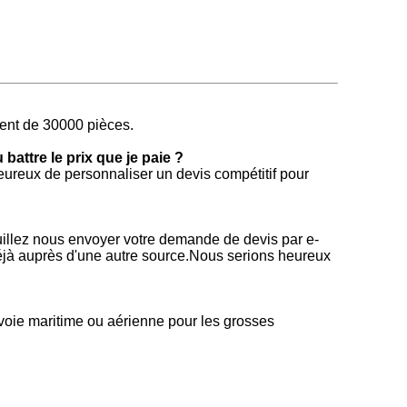
ent de 30000 pièces.
 battre le prix que je paie ?
eureux de personnaliser un devis compétitif pour
uillez nous envoyer votre demande de devis par e-
 déjà auprès d'une autre source.Nous serions heureux
oie maritime ou aérienne pour les grosses