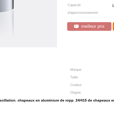
Capacité
1
d'approvisionnement:
meilleur prix
Marque:
Taille:
Couleur:
Origine:
cillation
chapeaux en aluminium de ropp
24/415 de chapeaux e
,
,