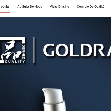
roduits
Au Sujet De Nous
Visite D'usine
Contrôle De Qualité