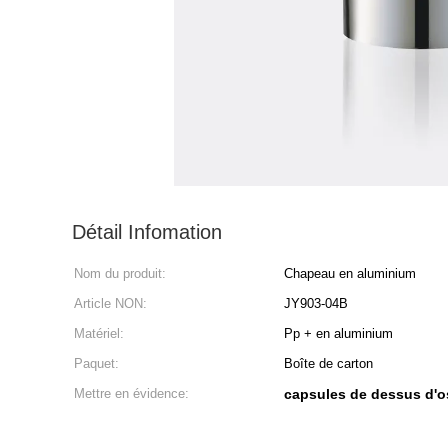
Détail Infomation
Nom du produit:
Chapeau en aluminium
Article NON:
JY903-04B
Matériel:
Pp + en aluminium
Paquet:
Boîte de carton
Mettre en évidence:
capsules de dessus d'os