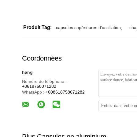
Produit Tag:
capsules supérieures d'oscillation
,
cha
Coordonnées
hang
Numéro de téléphone :
+8618758071282
WhatsApp :
+008618758071282
Plus Capsules en aluminium