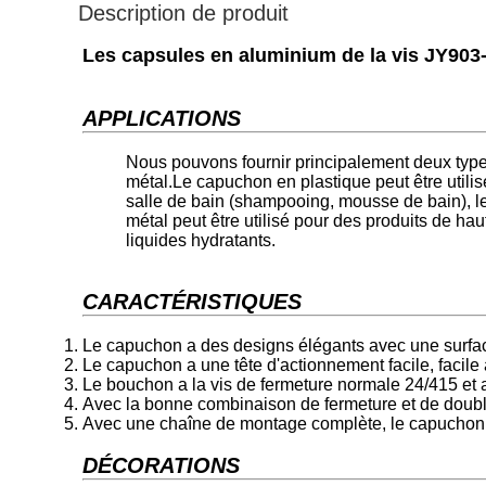
Description de produit
Les capsules en aluminium de la vis JY903-
APPLICATIONS
Nous pouvons fournir principalement deux type
métal.Le capuchon en plastique peut être utilis
salle de bain (shampooing, mousse de bain), le
métal peut être utilisé pour des produits de hau
liquides hydratants.
CARACTÉRISTIQUES
Le capuchon a des designs élégants avec une surface 
Le capuchon a une tête d'actionnement facile, facile à
Le bouchon a la vis de fermeture normale 24/415 et ave
Avec la bonne combinaison de fermeture et de doublu
Avec une chaîne de montage complète, le capuchon p
DÉCORATIONS