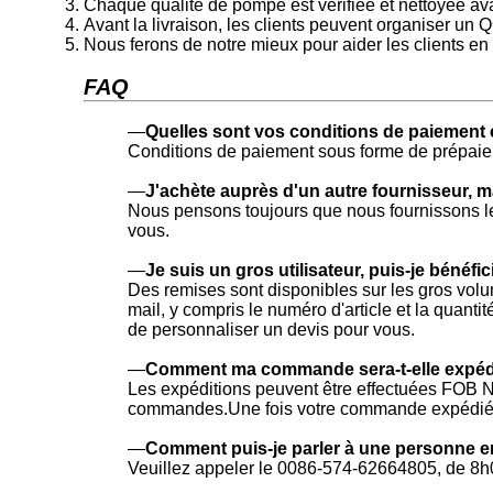
Chaque qualité de pompe est vérifiée et nettoyée a
Avant la livraison, les clients peuvent organiser un QC
Nous ferons de notre mieux pour aider les clients e
FAQ
—
Quelles sont vos conditions de paiemen
Conditions de paiement sous forme de prépaie
—
J'achète auprès d'un autre fournisseur, ma
Nous pensons toujours que nous fournissons le 
vous.
—
Je suis un gros utilisateur, puis-je bénéf
Des remises sont disponibles sur les gros volu
mail, y compris le numéro d'article et la quant
de personnaliser un devis pour vous.
—
Comment ma commande sera-t-elle expéd
Les expéditions peuvent être effectuées FOB 
commandes.Une fois votre commande expédiée, 
—
Comment puis-je parler à une personne en
Veuillez appeler le 0086-574-62664805, de 8h