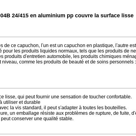
04B 24/415 en aluminium pp couvre la surface lisse
s de ce capuchon, l'un est un capuchon en plastique, l'autre e
é pour les produits liquides normaux, tels que les produits de ne
s produits d'entretien automobile, les produits chimiques ménag
t niveau, comme les produits de beauté et de soins personnels : 
lisse, qui peut fournir une sensation de toucher confortable.
 utiliser et durable
c la vis standard, il peut s'adapter à toutes les bouteilles.
re, un emballage résiste aux problèmes de rupture, de fuite, d'
eut conserver une qualité stable.