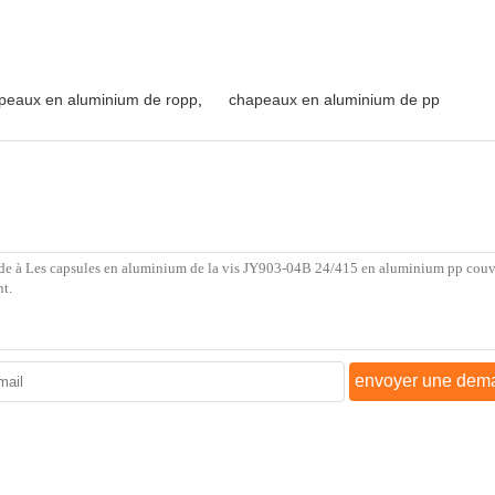
peaux en aluminium de ropp
,
chapeaux en aluminium de pp
envoyer une dem