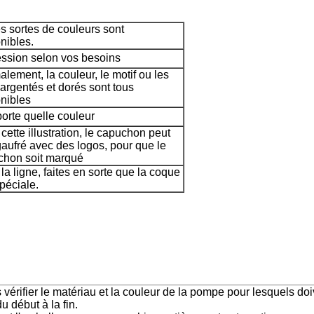
s sortes de couleurs sont
nibles.
ssion selon vos besoins
lement, la couleur, le motif ou les
argentés et dorés sont tous
nibles
orte quelle couleur
cette illustration, le capuchon peut
gaufré avec des logos, pour que le
chon soit marqué
la ligne, faites en sorte que la coque
spéciale.
rifier le matériau et la couleur de la pompe pour lesquels doiv
 début à la fin.