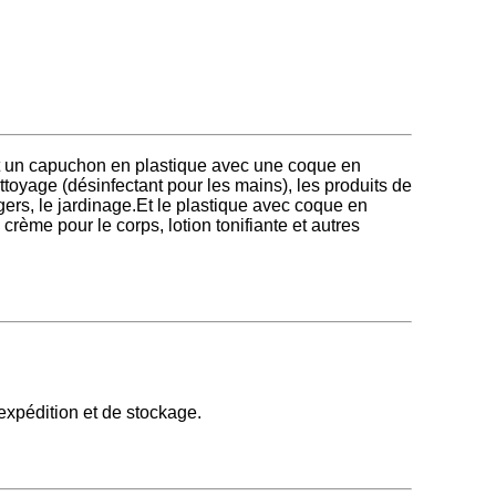
st un capuchon en plastique avec une coque en
ttoyage (désinfectant pour les mains), les produits de
ers, le jardinage.Et le plastique avec coque en
crème pour le corps, lotion tonifiante et autres
expédition et de stockage.