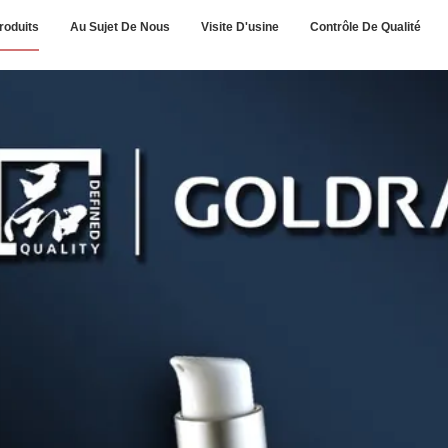
roduits
Au Sujet De Nous
Visite D'usine
Contrôle De Qualité