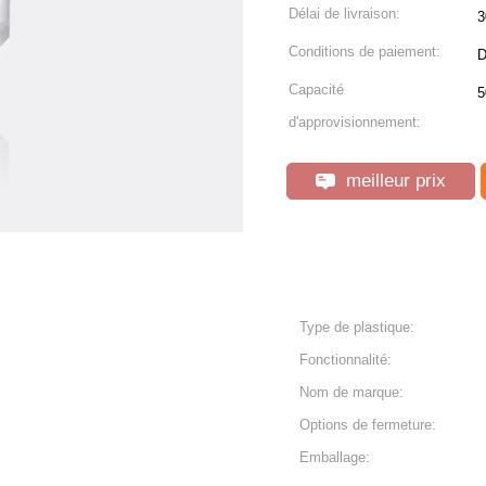
Délai de livraison:
3
Conditions de paiement:
D
Capacité
5
d'approvisionnement:
meilleur prix
Type de plastique:
Fonctionnalité:
Nom de marque:
Options de fermeture:
Emballage: