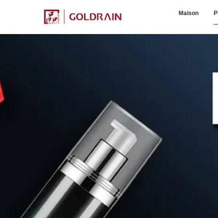
Maison
P