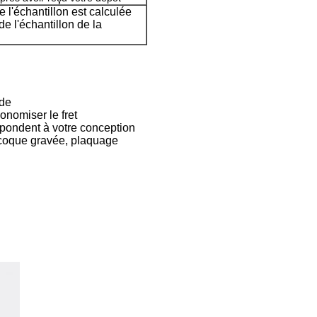
e l'échantillon est calculée
de l'échantillon de la
ide
onomiser le fret
épondent à votre conception
 coque gravée, plaquage