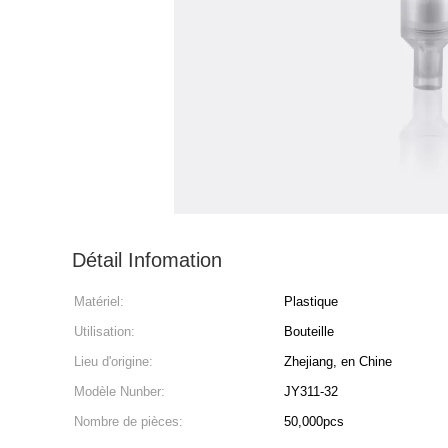
Détail Infomation
Matériel:
Plastique
Utilisation:
Bouteille
Lieu d'origine:
Zhejiang, en Chine
Modèle Nunber:
JY311-32
Nombre de pièces:
50,000pcs