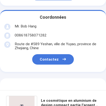
Coordonnées
Mr. Bob Hang
008618758071282
Route de #589 Yeshan, ville de Yuyao, province de
Zhejiang, Chine
Contactez
Le cosmétique en aluminium de
design compact partie l'argent