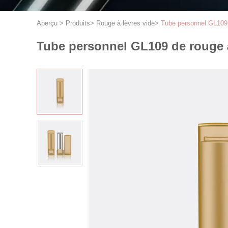
Aperçu
>
Produits
>
Rouge à lèvres vide
>
Tube personnel GL109 
Tube personnel GL109 de rouge 