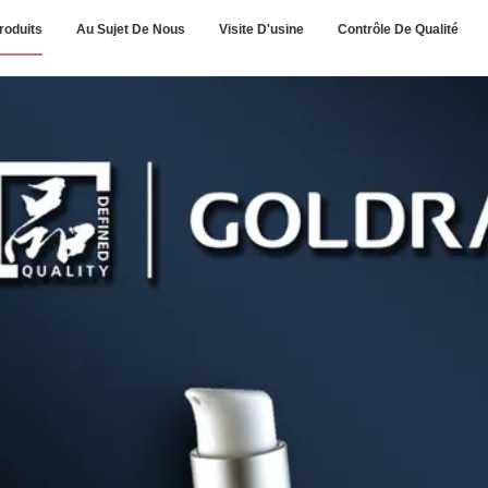
roduits
Au Sujet De Nous
Visite D'usine
Contrôle De Qualité