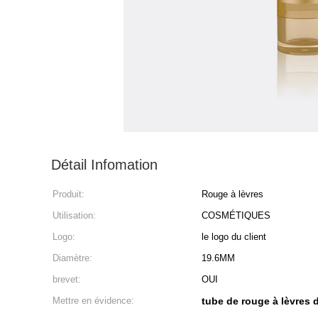
Détail Infomation
Produit:
Rouge à lèvres
Utilisation:
COSMÉTIQUES
Logo:
le logo du client
Diamètre:
19.6MM
brevet:
OUI
Mettre en évidence:
tube de rouge à lèvres 