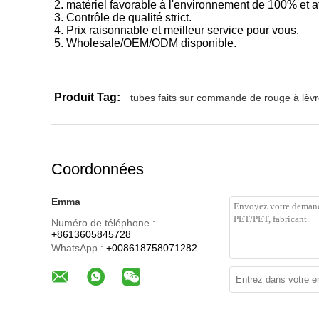
2. matériel favorable à l'environnement de 100% et at
3. Contrôle de qualité strict.
4. Prix raisonnable et meilleur service pour vous.
5. Wholesale/OEM/ODM disponible.
Produit Tag:
tubes faits sur commande de rouge à lèv
Coordonnées
Emma
Numéro de téléphone :
+8613605845728
WhatsApp :
+008618758071282