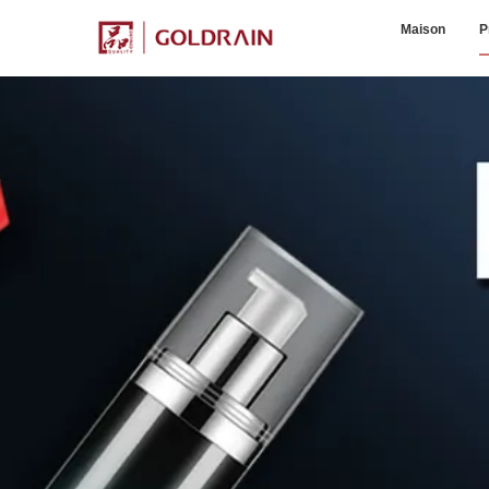
Maison
P