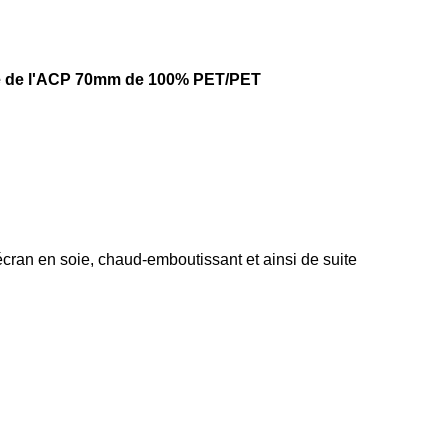
lle de l'ACP 70mm de 100% PET/PET
écran en soie, chaud-emboutissant et ainsi de suite