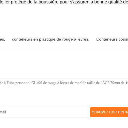
elier protégé de la poussière pour s'assurer la bonne qualité de
res
,
conteneurs en plastique de rouge à lèvres
,
Conteneurs cosmé
envoyer une dem