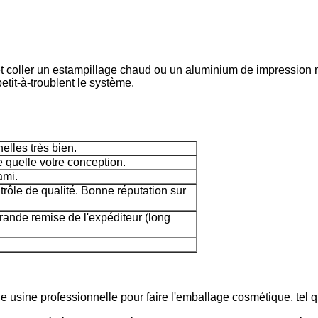
 coller un estampillage chaud ou un aluminium de impression mult
tit-à-troublent le système.
elles très bien.
 quelle votre conception.
ami.
trôle de qualité. Bonne réputation sur
rande remise de l'expéditeur (long
sine professionnelle pour faire l'emballage cosmétique, tel que 