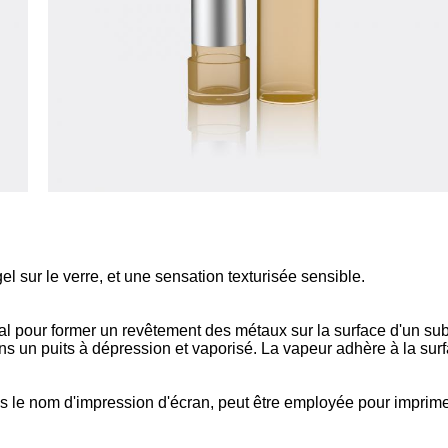
l sur le verre, et une sensation texturisée sensible.
al pour former un revêtement des métaux sur la surface d'un sub
ans un puits à dépression et vaporisé. La vapeur adhère à la sur
 le nom d'impression d'écran, peut être employée pour imprimer