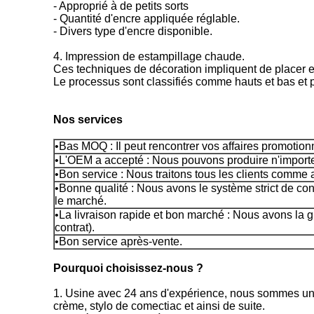
- Approprié à de petits sorts
- Quantité d'encre appliquée réglable.
- Divers type d'encre disponible.
4. Impression de estampillage chaude.
Ces techniques de décoration impliquent de placer et
Le processus sont classifiés comme hauts et bas et pe
Nos services
•Bas MOQ : Il peut rencontrer vos affaires promotionn
•L'OEM a accepté : Nous pouvons produire n'importe
•Bon service : Nous traitons tous les clients comme 
•Bonne qualité : Nous avons le système strict de con
le marché.
•La livraison rapide et bon marché : Nous avons la g
contrat).
•Bon service après-vente.
Pourquoi choisissez-nous ?
1. Usine avec 24 ans d'expérience, nous sommes une u
crème, stylo de comectiac et ainsi de suite.