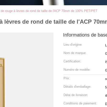
de rouge à lèvres de rond de taille de l'ACP 70mm de 100% PET/PET
à lèvres de rond de taille de l'ACP 7
Informations de bas
Lieu d'origine:
L
Nom de marque:
Certification:
I
Numéro de modèle:
G
Prix:
n
Détails d'emballage:
5
Délai de livraison:
4
Conditions de paiement:
D