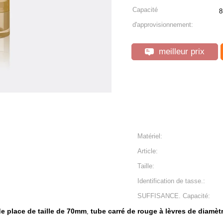
Capacité
8
d'approvisionnement:
meilleur prix
Matériel:
Article:
Taille:
Identification de tasse.:
SUFFISANCE. Capacité:
de place de taille de 70mm
tube carré de rouge à lèvres de diamè
,