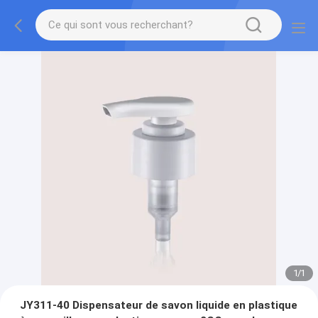
1
/
1
JY311-40 Dispensateur de savon liquide en plastique