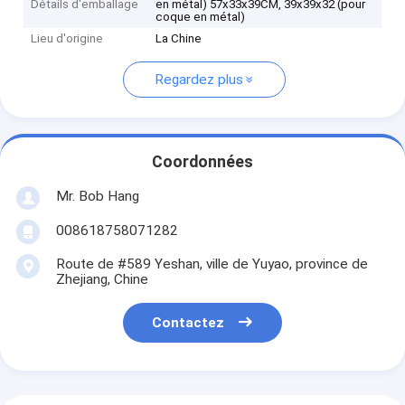
Détails d'emballage
en métal) 57x33x39CM, 39x39x32 (pour
coque en métal)
Lieu d'origine
La Chine
Regardez plus
Coordonnées
Mr. Bob Hang
008618758071282
Route de #589 Yeshan, ville de Yuyao, province de
Zhejiang, Chine
Contactez