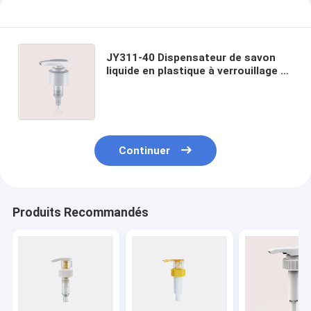
JY311-40 Dispensateur de savon
liquide en plastique à verrouillage en
plastique pompe 2CC pour le
shampooing et l'état des cheveux
Continuer
Produits Recommandés