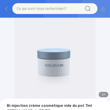
1
/
1
Bi-injection crème cosmétique vide du pot 7ml