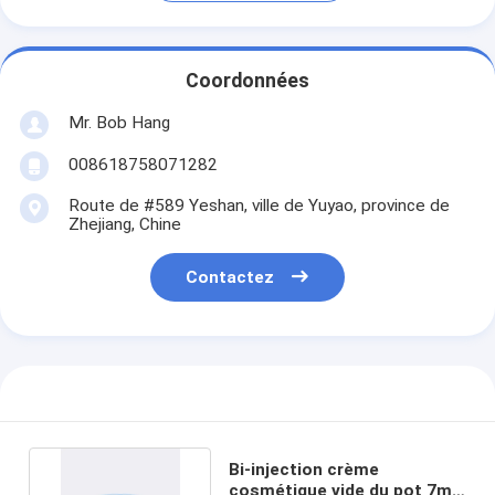
Coordonnées
Mr. Bob Hang
008618758071282
Route de #589 Yeshan, ville de Yuyao, province de
Zhejiang, Chine
Contactez
Bi-injection crème
cosmétique vide du pot 7ml