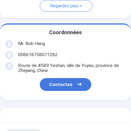
Regardez plus
Coordonnées
Mr. Bob Hang
008618758071282
Route de #589 Yeshan, ville de Yuyao, province de
Zhejiang, Chine
Contactez