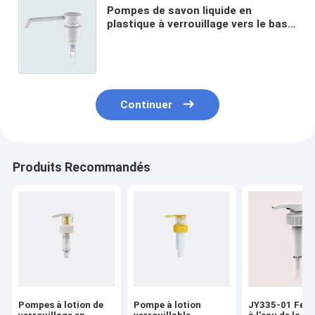
Pompes de savon liquide en
plastique à verrouillage vers le bas
pour les options de fermeture du
shampooing et de la coiffure
24/415
Continuer
Produits Recommandés
Pompes à lotion de
Pompe à lotion
JY335-01 Fer