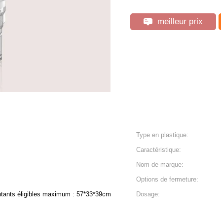
meilleur prix
Type en plastique:
Caractéristique:
Nom de marque:
Options de fermeture:
ontants éligibles maximum : 57*33*39cm
Dosage: