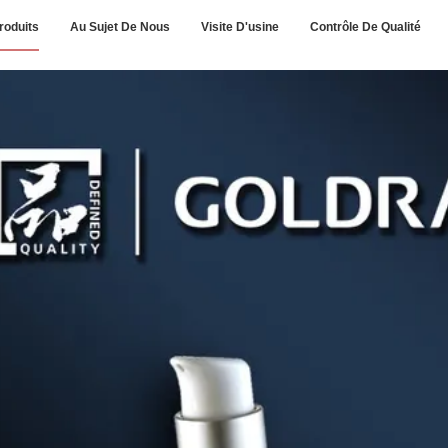
roduits
Au Sujet De Nous
Visite D'usine
Contrôle De Qualité