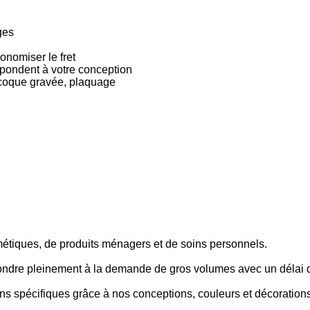
ges
onomiser le fret
épondent à votre conception
 coque gravée, plaquage
métiques, de produits ménagers et de soins personnels.
ondre pleinement à la demande de gros volumes avec un délai de 
ns spécifiques grâce à nos conceptions, couleurs et décorations