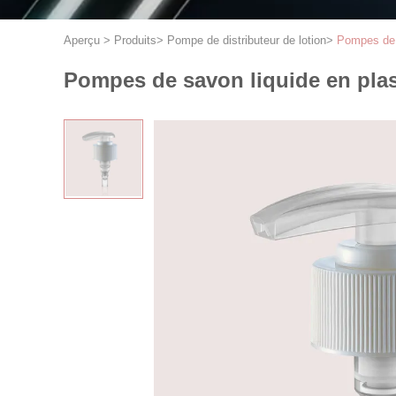
Aperçu
>
Produits
>
Pompe de distributeur de lotion
>
Pompes de s
Pompes de savon liquide en plast