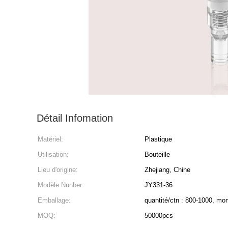
Détail Infomation
Matériel:
Plastique
Utilisation:
Bouteille
Lieu d'origine:
Zhejiang, Chine
Modèle Nunber:
JY331-36
Emballage:
quantité/ctn : 800-1000, m
MOQ:
50000pcs