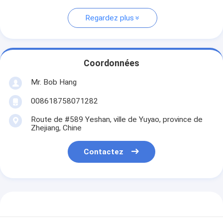
Regardez plus
Coordonnées
Mr. Bob Hang
008618758071282
Route de #589 Yeshan, ville de Yuyao, province de
Zhejiang, Chine
Contactez