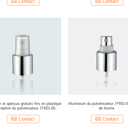
Contact
Contact
 et aperçus gratuits fins en plastique
Aluminium du pulvérisateur JY601-
eption du pulvérisateur JY601-06C
de brume
22/415 de brume
Contact
Contact