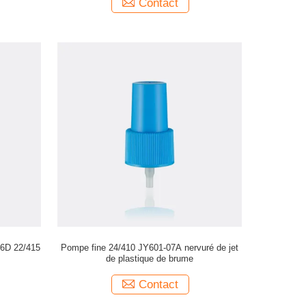
Contact
06D 22/415
Pompe fine 24/410 JY601-07A nervuré de jet
de plastique de brume
Contact