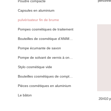
personne
Poudre compacte
Capsules en aluminium
pulvérisateur fin de brume
Pompes cosmétiques de traitement
Bouteilles de cosmétique d'ANIMAL FAMILIER
Pompe écumante de savon
Pompe de solvant de vernis à ongles
Stylo cosmétique vide
Bouteilles cosmétiques de compte-gouttes
Pièces cosmétiques en aluminium
Le bâton
20/410 p