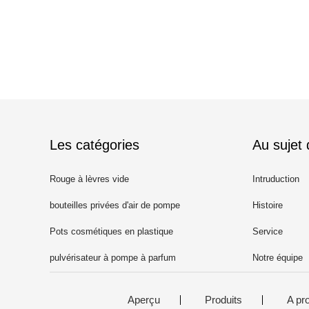
Les catégories
Au sujet
Rouge à lèvres vide
Intruduction
bouteilles privées d'air de pompe
Histoire
Pots cosmétiques en plastique
Service
pulvérisateur à pompe à parfum
Notre équipe
Aperçu
Produits
A pr