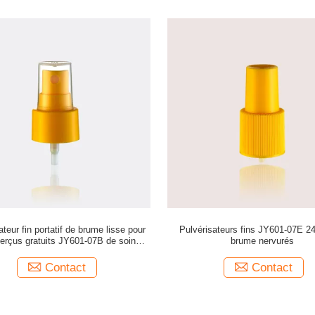
ateur fin portatif de brume lisse pour
Pulvérisateurs fins JY601-07E 2
perçus gratuits JY601-07B de soin
brume nervurés
personnel
Contact
Contact