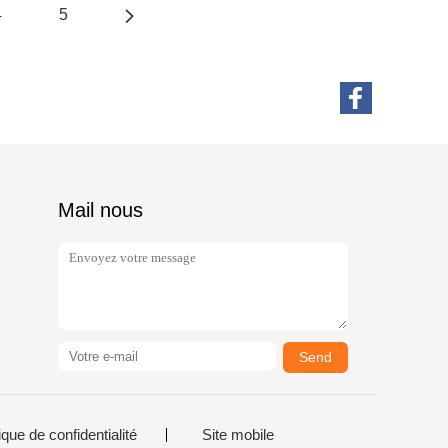
4
5
Mail nous
Send
ique de confidentialité
Site mobile