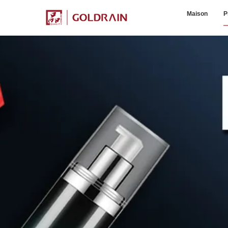
Maison
P