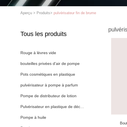
Aperçu
>
Produits
>
pulvérisateur fin de brume
pulvéri
Tous les produits
Rouge à lèvres vide
bouteilles privées d'air de pompe
Pots cosmétiques en plastique
pulvérisateur à pompe à parfum
Pompe de distributeur de lotion
Pulvérisateur en plastique de déclencheur
Pompe à huile
Bout