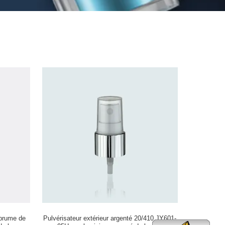
 brume de
Pulvérisateur extérieur argenté 20/410 JY601-