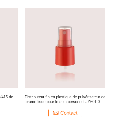
4/415 de
Distributeur fin en plastique de pulvérisateur de
brume lisse pour le soin personnel JY601-07F
24/415 lisse
Contact