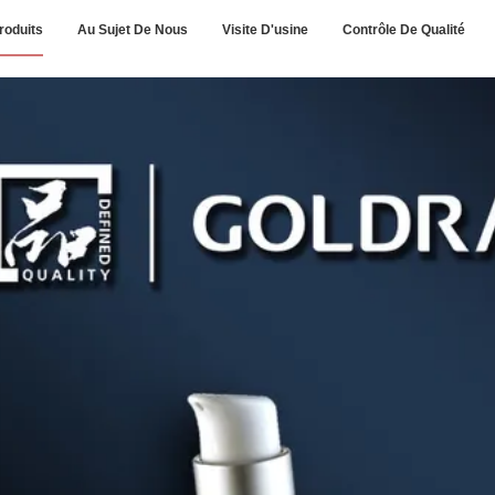
roduits
Au Sujet De Nous
Visite D'usine
Contrôle De Qualité