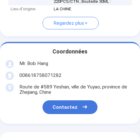
220PCS/CTN ; Bouteille 30ML :
Lieu d'origine
LA CHINE
Regardez plus
Coordonnées
Mr. Bob Hang
008618758071282
Route de #589 Yeshan, ville de Yuyao, province de
Zhejiang, Chine
Contactez