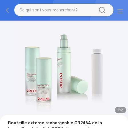
2
/
2
Bouteille externe rechargeable GR246A de la