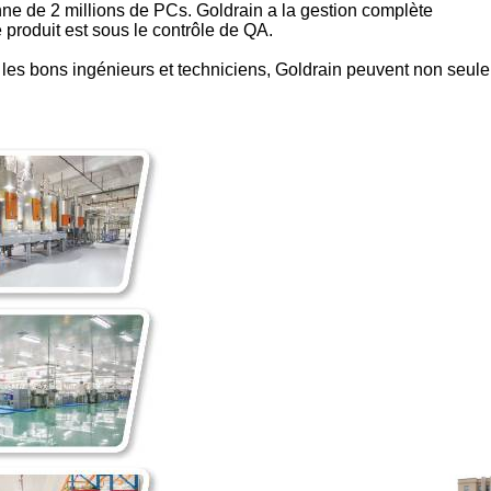
enne de 2 millions de PCs. Goldrain a la gestion complète
produit est sous le contrôle de QA.
t les bons ingénieurs et techniciens, Goldrain peuvent non seul