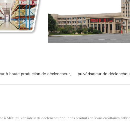
eur à haute production de déclencheur
,
pulvérisateur de déclenche