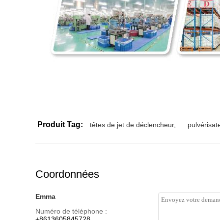
Produit Tag:
têtes de jet de déclencheur
,
pulvérisat
Coordonnées
Emma
Numéro de téléphone :
+8613605845728