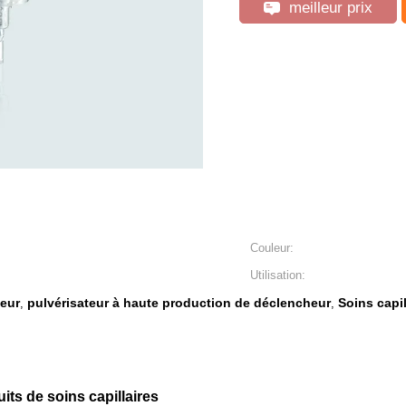
meilleur prix
Couleur:
Utilisation:
heur
pulvérisateur à haute production de déclencheur
Soins capil
,
,
its de soins capillaires