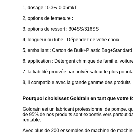
1, dosage : 0.3+/-0.05ml/T
2, options de fermeture :
3, options de ressort : 304SS/316SS
4, longueur ou tube : Dépendez de votre choix
5, emballant : Carton de Bulk+Plastic Bag+Standard (q
6, application : Détergent chimique de famille, voitur
7, la fiabilité prouvée par pulvérisateur le plus popul
8, il compatible avec la grande gamme des produits
Pourquoi choisissez Goldrain en tant que votre f
Goldrain est un fabricant professionnel de pompe, q
de 95% de nos produits sont exportés vers partout dan
rentable.
Avec plus de 200 ensembles de machine de machine 