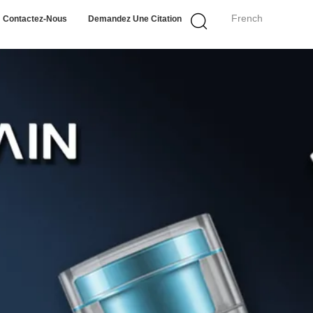
French
Contactez-Nous
Demandez Une Citation