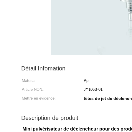
Détail Infomation
Materia:
Pp
Article NON.:
JY106B-01
Mettre en évidence:
têtes de jet de déclenc
Description de produit
Mini pulvérisateur de déclencheur pour des produ