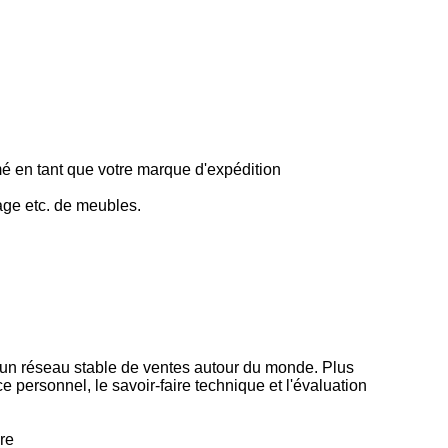
imé en tant que votre marque d'expédition
sage etc. de meubles.
i un réseau stable de ventes autour du monde. Plus
 personnel, le savoir-faire technique et l'évaluation
re