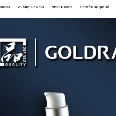
roduits
Au Sujet De Nous
Visite D'usine
Contrôle De Qualité