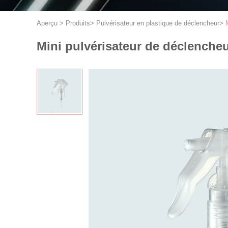
Aperçu
>
Produits
>
Pulvérisateur en plastique de déclencheur
>
Mini pulvérisateur de déclencheu