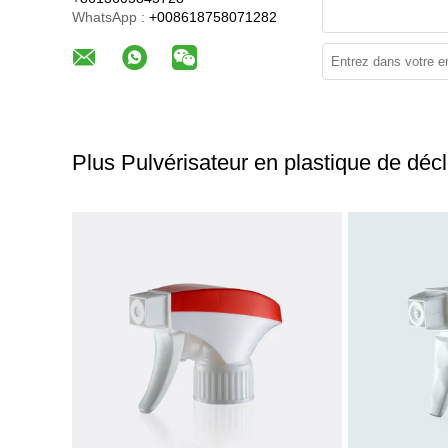
WhatsApp :
+008618758071282
Plus Pulvérisateur en plastique de déc