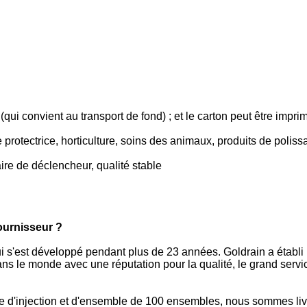
ui convient au transport de fond) ; et le carton peut être impr
e protectrice, horticulture, soins des animaux, produits de polis
aire de déclencheur, qualité stable
ournisseur ?
ui s'est développé pendant plus de 23 années. Goldrain a établ
s le monde avec une réputation pour la qualité, le grand service
d'injection et d'ensemble de 100 ensembles, nous sommes liv