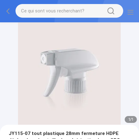
1
/
1
JY115-07 tout plastique 28mm fermeture HDPE