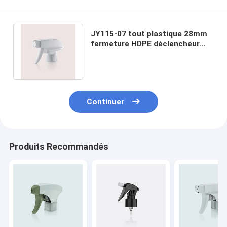
JY115-07 tout plastique 28mm
fermeture HDPE déclencheur
bouteille de pulvérisation buse
CRC
Continuer
Produits Recommandés