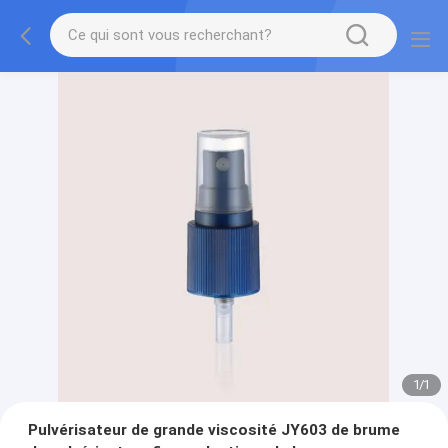
1
/
1
Pulvérisateur de grande viscosité JY603 de brume