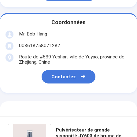
Coordonnées
Mr. Bob Hang
008618758071282
Route de #589 Yeshan, ville de Yuyao, province de
Zhejiang, Chine
Contactez
Pulvérisateur de grande
viscosité JY603 de brume de