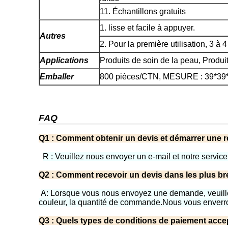
11. Échantillons gratuits
1. lisse et facile à appuyer.
Autres
2. Pour la première utilisation, 3 à
Applications
Produits de soin de la peau, Produit
Emballer
800 pièces/CTN, MESURE : 39*3
FAQ
Q1 : Comment obtenir un devis et démarrer une r
R : Veuillez nous envoyer un e-mail et notre servi
Q2 : Comment recevoir un devis dans les plus bre
A: Lorsque vous nous envoyez une demande, veuillez v
couleur, la quantité de commande.Nous vous enverron
Q3 : Quels types de conditions de paiement acce