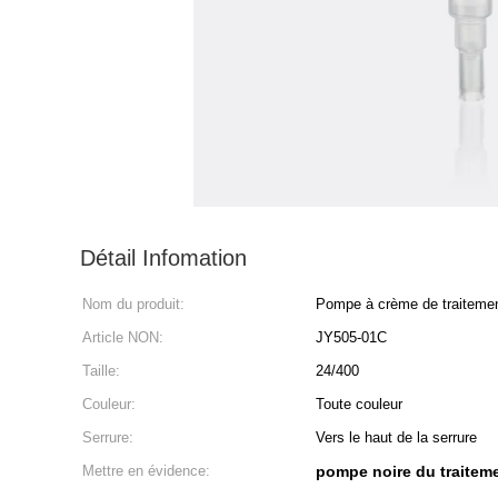
Détail Infomation
Nom du produit:
Pompe à crème de traiteme
Article NON:
JY505-01C
Taille:
24/400
Couleur:
Toute couleur
Serrure:
Vers le haut de la serrure
Mettre en évidence:
pompe noire du traitem