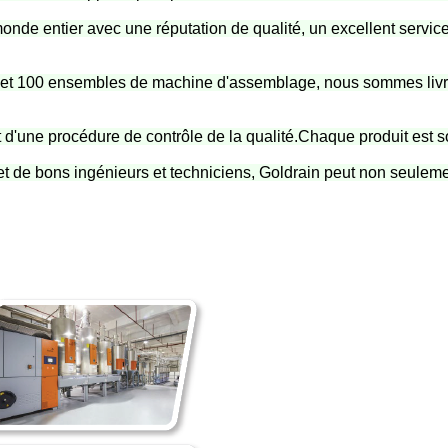
nde entier avec une réputation de qualité, un excellent service 
n et 100 ensembles de machine d'assemblage, nous sommes liv
 d'une procédure de contrôle de la qualité.Chaque produit est s
t de bons ingénieurs et techniciens, Goldrain peut non seulement