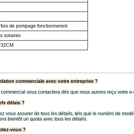
 4 fois de pompage fonctionneront
s solaires
9*32CM
elation commerciale avec votre entreprise ?
ce commercial vous contactera dès que nous aurons reçu votre e-
fs délais ?
ous assurer de tous les détails, tels que le numéro de modèle, 
s bientôt un quota avec tous les détails.
ptez-vous ?