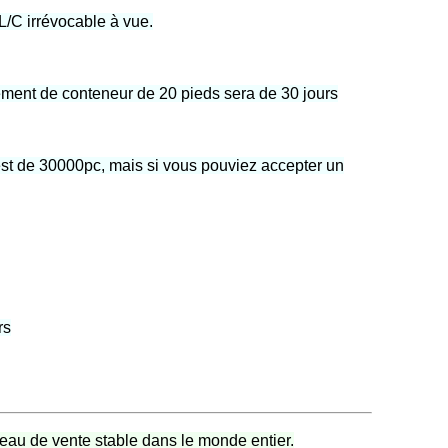
L/C irrévocable à vue.
ement de conteneur de 20 pieds sera de 30 jours
t de 30000pc, mais si vous pouviez accepter un
rs
seau de vente stable dans le monde entier.