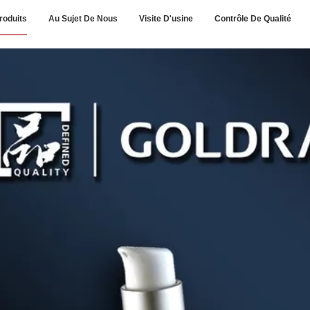
roduits
Au Sujet De Nous
Visite D'usine
Contrôle De Qualité