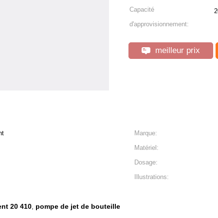
Capacité
2
d'approvisionnement:
meilleur prix
nt
Marque:
Matériel:
Dosage:
Illustrations:
ent 20 410
pompe de jet de bouteille
,