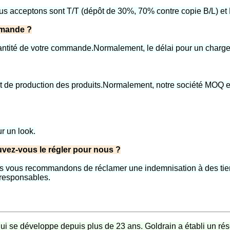
s acceptons sont T/T (dépôt de 30%, 70% contre copie B/L) et 
mmande ?
quantité de votre commande.Normalement, le délai pour un charg
de production des produits.Normalement, notre société MOQ es
r un look.
vez-vous le régler pour nous ?
nous vous recommandons de réclamer une indemnisation à des tie
 responsables.
ui se développe depuis plus de 23 ans. Goldrain a établi un ré