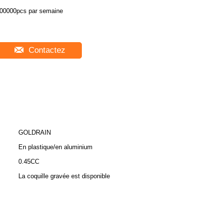
00000pcs par semaine
Contactez
GOLDRAIN
En plastique/en aluminium
0.45CC
La coquille gravée est disponible