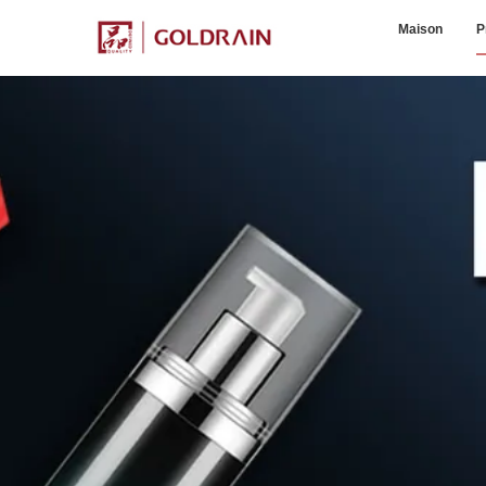
Maison
P