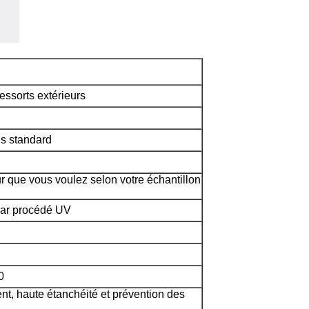
essorts extérieurs
is standard
ur que vous voulez selon votre échantillon
 par procédé UV
0
nt, haute étanchéité et prévention des