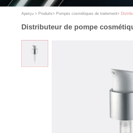
Aperçu
>
Produits
>
Pompes cosmétiques de traitement
>
Distri
Distributeur de pompe cosmétiq