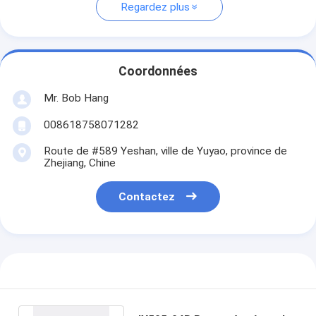
Regardez plus
Coordonnées
Mr. Bob Hang
008618758071282
Route de #589 Yeshan, ville de Yuyao, province de
Zhejiang, Chine
Contactez