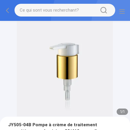
1
/
1
JY505-04B Pompe à crème de traitement