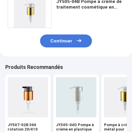
JY505-04B Pompe à crème de
traitement cosmétique en
aluminium 22/410 avec clip
Continuer
Produits Recommandés
JY507-02B 360
JY505-04D Pompe à
Pompe à crème
rotation 20/410
crème en plastique
métal pour