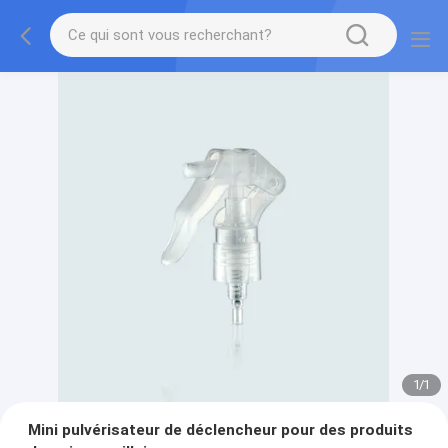
1
/
1
Mini pulvérisateur de déclencheur pour des produits