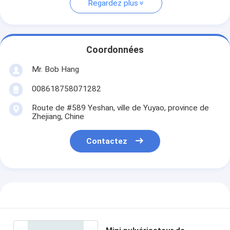
Regardez plus
Coordonnées
Mr. Bob Hang
008618758071282
Route de #589 Yeshan, ville de Yuyao, province de
Zhejiang, Chine
Contactez