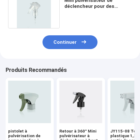
Mini pulvérisateur de
déclencheur pour des
produits de soins capillaires
Continuer
Produits Recommandés
pistolet à
Retour à 360° Mini
JY115-08 Tou
pulvérisation de
pulvérisateur à
plastique 1,2c