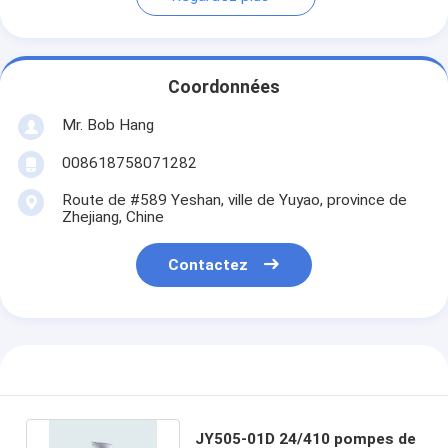
Coordonnées
Mr. Bob Hang
008618758071282
Route de #589 Yeshan, ville de Yuyao, province de
Zhejiang, Chine
Contactez
JY505-01D 24/410 pompes de