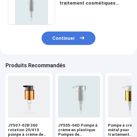
traitement cosmétiques
blanches en plastique PP
Continuer
Produits Recommandés
JY507-02B 360
JY505-04D Pompe à
Pompe à crème
rotation 20/410
crème en plastique
métal pour
pompe à crème de
Pompes de
traitement