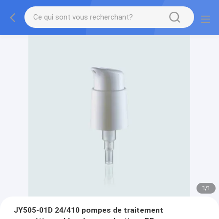
1
/
1
JY505-01D 24/410 pompes de traitement