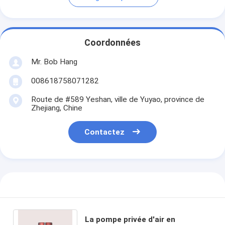
Coordonnées
Mr. Bob Hang
008618758071282
Route de #589 Yeshan, ville de Yuyao, province de
Zhejiang, Chine
Contactez
La pompe privée d'air en