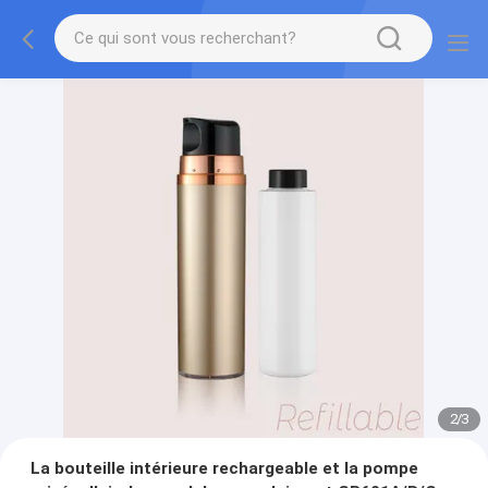
2
/
3
La bouteille intérieure rechargeable et la pompe