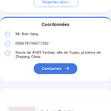
Regardez plus
Coordonnées
Mr. Bob Hang
008618758071282
Route de #589 Yeshan, ville de Yuyao, province de
Zhejiang, Chine
Contactez