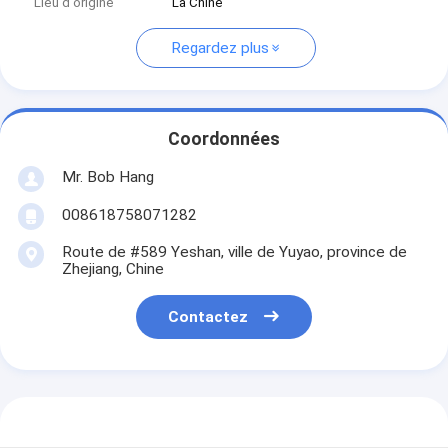
Lieu d'origine
La Chine
Regardez plus
Coordonnées
Mr. Bob Hang
008618758071282
Route de #589 Yeshan, ville de Yuyao, province de
Zhejiang, Chine
Contactez