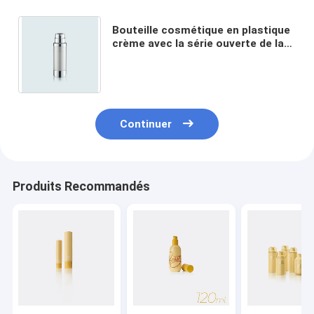
Bouteille cosmétique en plastique
crème avec la série ouverte de la
manière GR210D de déclencheur
unique et innovateur
Continuer
Produits Recommandés