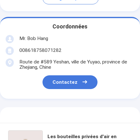
Coordonnées
Mr. Bob Hang
008618758071282
Route de #589 Yeshan, ville de Yuyao, province de
Zhejiang, Chine
Contactez
Les bouteilles privées d'air en