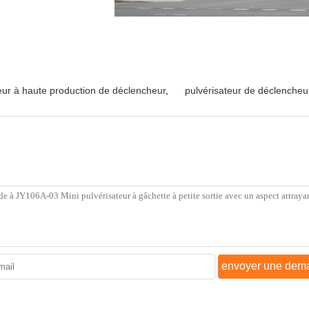
eur à haute production de déclencheur
,
pulvérisateur de déclenche
envoyer une dem