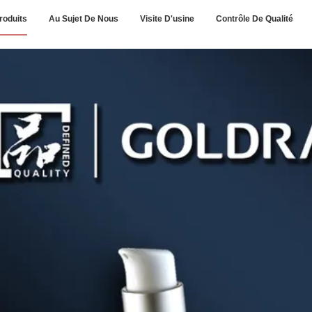
roduits
Au Sujet De Nous
Visite D'usine
Contrôle De Qualité