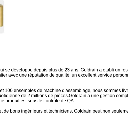
qui se développe depuis plus de 23 ans. Goldrain a établi un ré
er avec une réputation de qualité, un excellent service personna
n et 100 ensembles de machine d'assemblage, nous sommes liv
uotidienne de 2 millions de pièces.Goldrain a une gestion comp
e produit est sous le contrôle de QA.
t de bons ingénieurs et techniciens, Goldrain peut non seulement