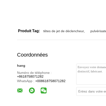
Produit Tag:
têtes de jet de déclencheur
,
pulvérisat
Coordonnées
hang
Numéro de téléphone :
+8618758071282
WhatsApp :
+008618758071282