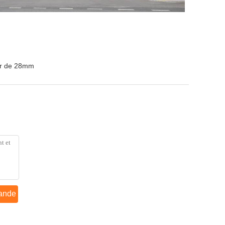
ur de 28mm
ande