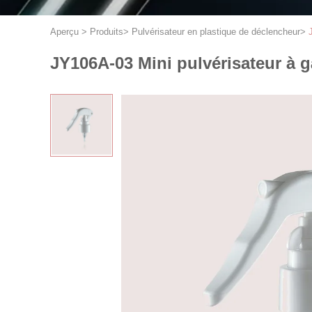
Aperçu
>
Produits
>
Pulvérisateur en plastique de déclencheur
>
JY106A-03 Mini pulvérisateur à gâ