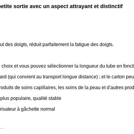
tite sortie avec un aspect attrayant et distinctif
t des doigts, réduit parfaitement la fatigue des doigts.
e choix et vous pouvez sélectionner la longueur du tube en foncti
dard (qui convient au transport longue distance) ; et le carton 
 produits de soins capillaires, les soins de la peau et d'autres pro
 plus populaire, qualité stable
vérisateur à gâchette normal