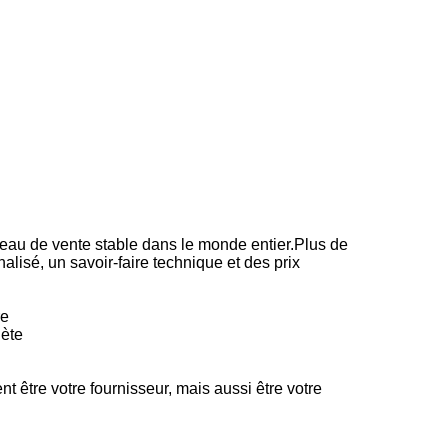
seau de vente stable dans le monde entier.Plus de
lisé, un savoir-faire technique et des prix
re
lète
 être votre fournisseur, mais aussi être votre