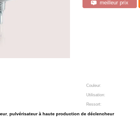
meilleur prix
Couleur:
Utilisation:
Ressort:
heur
pulvérisateur à haute production de déclencheur
,