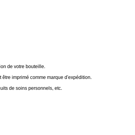
on de votre bouteille.
peut être imprimé comme marque d'expédition.
duits de soins personnels, etc.