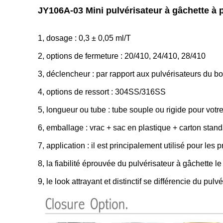
JY106A-03 Mini pulvérisateur à gâchette à pe
1, dosage : 0,3 ± 0,05 ml/T
2, options de fermeture : 20/410, 24/410, 28/410
3, déclencheur : par rapport aux pulvérisateurs du bou
4, options de ressort : 304SS/316SS
5, longueur ou tube : tube souple ou rigide pour votr
6, emballage : vrac + sac en plastique + carton stan
7, application : il est principalement utilisé pour les
8, la fiabilité éprouvée du pulvérisateur à gâchette le
9, le look attrayant et distinctif se différencie du pul